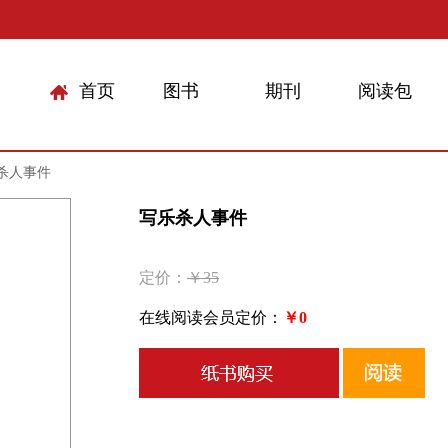
首页
图书
期刊
阅读包
杀人事件
写乐杀人事件
定价：
￥35
在线阅读会员定价：
￥0