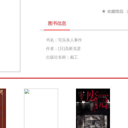
图书信息
书名：写乐杀人事件
作者：[日]高桥克彦
出版社名称：戴工