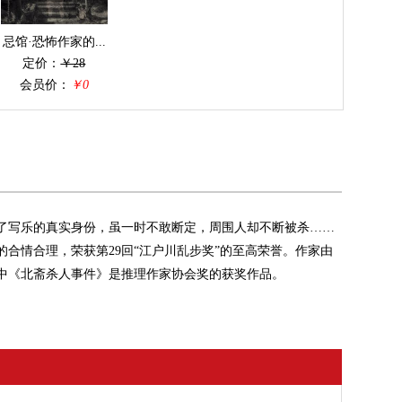
忌馆·恐怖作家的...
定价：
￥28
会员价：
￥0
了写乐的真实身份，虽一时不敢断定，周围人却不断被杀……
合情合理，荣获第29回“江户川乱步奖”的至高荣誉。作家由
中《北斋杀人事件》是推理作家协会奖的获奖作品。