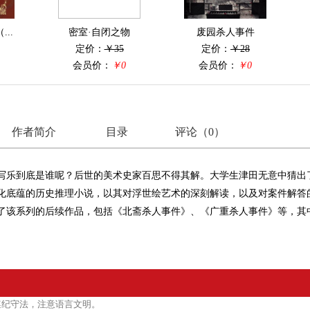
..
密室·自闭之物
废园杀人事件
定价：
￥35
定价：
￥28
会员价：
￥0
会员价：
￥0
作者简介
目录
评论（
0
）
写乐到底是谁呢？后世的美术史家百思不得其解。大学生津田无意中猜出
化底蕴的历史推理小说，以其对浮世绘艺术的深刻解读，以及对案件解答的
了该系列的后续作品，包括《北斋杀人事件》、《广重杀人事件》等，其