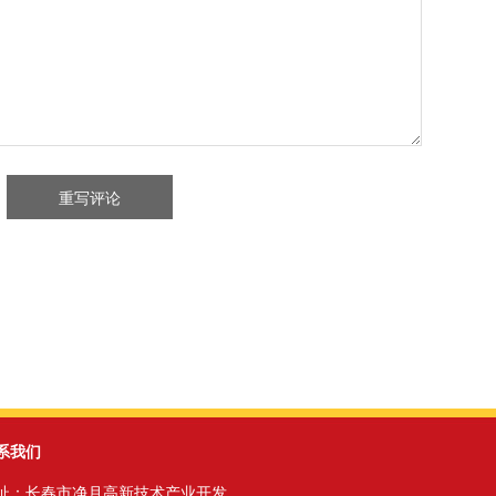
系我们
址：长春市净月高新技术产业开发