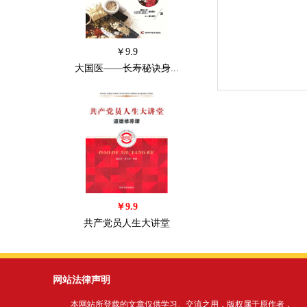
￥9.9
大国医——长寿秘诀身...
￥9.9
共产党员人生大讲堂
网站法律声明
本网站所登载的文章仅供学习、交流之用，版权属于原作者，