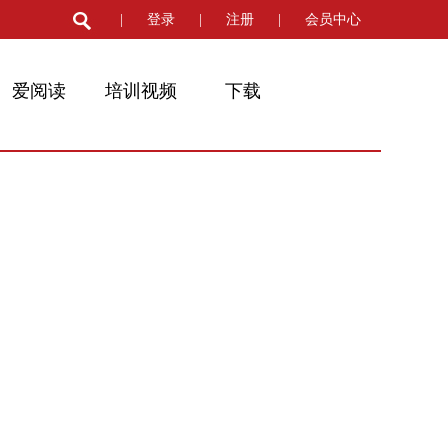
|
登录
|
注册
|
会员中心
爱阅读
培训视频
下载