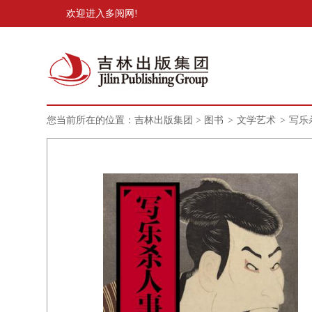
欢迎进入多阅网!
您当前所在的位置：
吉林出版集团
>
图书
>
文学艺术
>
写乐