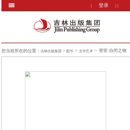
登录
|
|
|
>
>
密室·自闭之物
您当前所在的位置：
>
吉林出版集团
图书
文学艺术