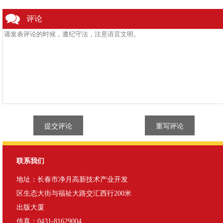
评论
联系我们
地址：长春市净月高新技术产业开发
区生态大街与福祉大路交汇西行200米
出版大厦
传真：0431-81629004