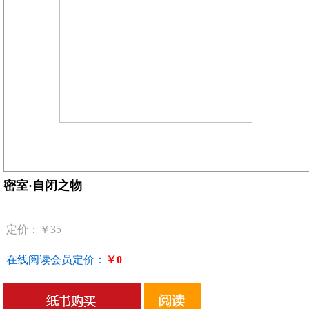
密室·自闭之物
定价：
￥35
在线阅读会员定价：
￥0